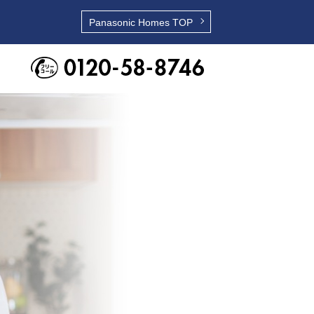
Panasonic Homes
TOP