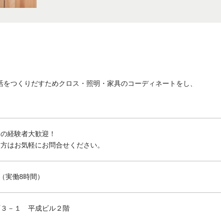
活をつくりだすためクロス・照明・家具のコーディネートをし、
ーの経験者大歓迎！
る方はお気軽にお問合せください。
 （実働8時間）
町３－１ 平成ビル２階
。