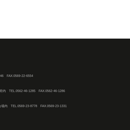
FAX.0569-22-6554
0562-46-1285 FAX.0562-46-1286
0569-23-8778 FAX.0569-23-1331