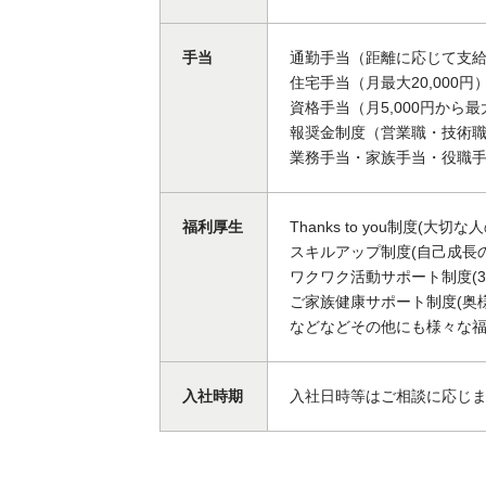
手当
通勤手当（距離に応じて支
住宅手当（月最大20,000円
資格手当（月5,000円から最大
報奨金制度（営業職・技術
業務手当・家族手当・役職
福利厚生
Thanks to you制度
スキルアップ制度(自己成長
ワクワク活動サポート制度(
ご家族健康サポート制度(奥
などなどその他にも様々な
入社時期
入社日時等はご相談に応じ