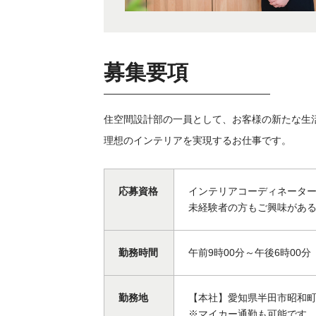
募集要項
住空間設計部の一員として、お客様の新たな生
理想のインテリアを実現するお仕事です。
応募資格
インテリアコーディネータ
未経験者の方もご興味があ
勤務時間
午前9時00分～午後6時00分
勤務地
【本社】愛知県半田市昭和
※マイカー通勤も可能です