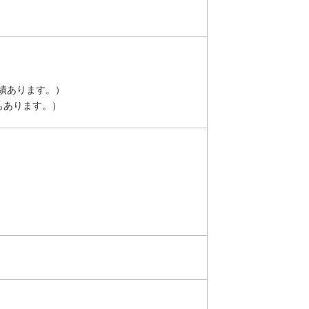
実績あります。）
もあります。）