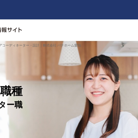
アコーディネーター・設計｜株式会社 パナホーム愛知
集職種
ター職