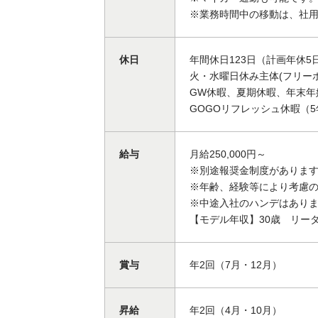
※業務時間中の移動は、社
休日
年間休日123日（計画年休5
火・水曜日休み主体(フリーホ
GW休暇、夏期休暇、年末年
GOGOリフレッシュ休暇（
給与
月給250,000円～
※別途報奨金制度がありま
※年齢、経験等により考慮
※中途入社のハンデはあり
【モデル年収】30歳 リーダ
賞与
年2回（7月・12月）
昇給
年2回（4月・10月）