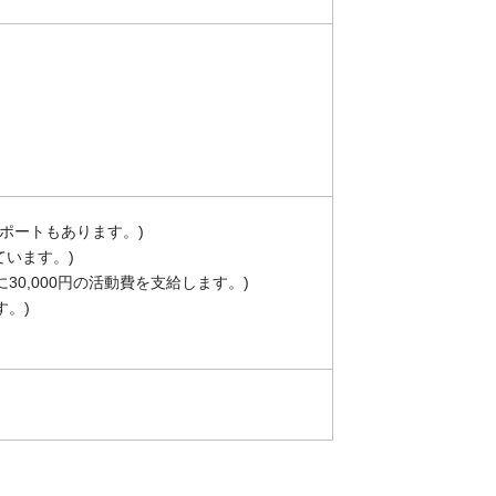
のサポートもあります。)
います。)
0,000円の活動費を支給します。)
す。)