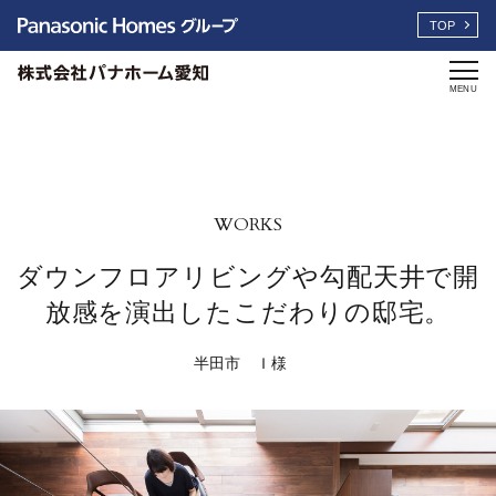
TOP
MENU
WORKS
ダウンフロアリビングや勾配天井で開
放感を演出したこだわりの邸宅。
半田市 Ｉ様