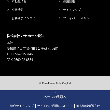
不動産情報
採用情報
会社情報
サイトマップ
お客さまインタビュー
プライバシーポリシー
株式会社 パナホーム愛知
本社
愛知県半田市昭和町3-1 平成ビル2階
TEL.0569-22-8746
FAX.0569-22-6554
©
PanaHome Aichi Co.,Ltd
ページの先頭へ
総合サイトマップ
サイトのご利用にあたって
個人情報保護方針