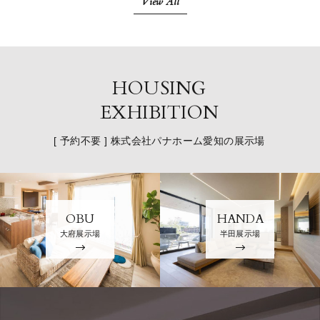
View All
HOUSING
EXHIBITION
[ 予約不要 ] 株式会社パナホーム愛知の展示場
OBU
HANDA
大府展示場
半田展示場