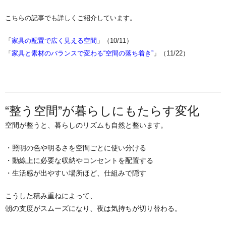
こちらの記事でも詳しくご紹介しています。
「
家具の配置で広く見える空間
」（10/11）
「
家具と素材のバランスで変わる“空間の落ち着き”
」（11/22）
“整う空間”が暮らしにもたらす変化
空間が整うと、暮らしのリズムも自然と整います。
・照明の色や明るさを空間ごとに使い分ける
・動線上に必要な収納やコンセントを配置する
・生活感が出やすい場所ほど、仕組みで隠す
こうした積み重ねによって、
朝の支度がスムーズになり、夜は気持ちが切り替わる。