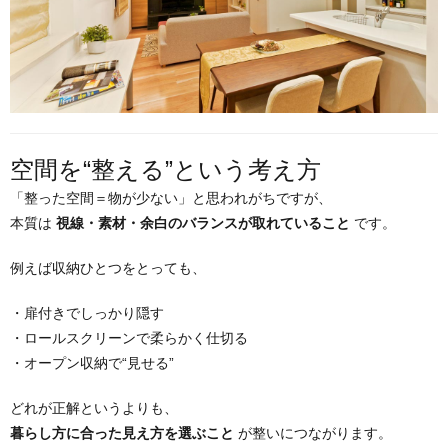
空間を“整える”という考え方
「整った空間＝物が少ない」と思われがちですが、
本質は
視線・素材・余白のバランスが取れていること
です。
例えば収納ひとつをとっても、
・扉付きでしっかり隠す
・ロールスクリーンで柔らかく仕切る
・オープン収納で“見せる”
どれが正解というよりも、
暮らし方に合った見え方を選ぶこと
が整いにつながります。