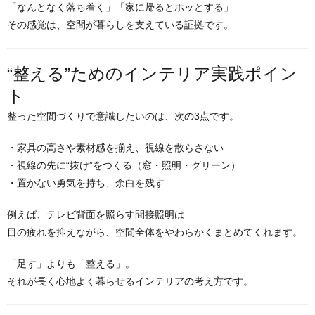
「なんとなく落ち着く」「家に帰るとホッとする」
その感覚は、空間が暮らしを支えている証拠です。
“整える”ためのインテリア実践ポイン
ト
整った空間づくりで意識したいのは、次の3点です。
・家具の高さや素材感を揃え、視線を散らさない
・視線の先に“抜け”をつくる（窓・照明・グリーン）
・置かない勇気を持ち、余白を残す
例えば、テレビ背面を照らす間接照明は
目の疲れを抑えながら、空間全体をやわらかくまとめてくれます。
「足す」よりも「整える」。
それが長く心地よく暮らせるインテリアの考え方です。