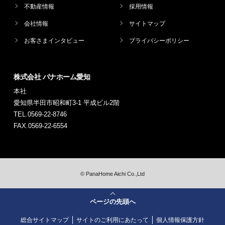
不動産情報
採用情報
会社情報
サイトマップ
お客さまインタビュー
プライバシーポリシー
株式会社 パナホーム愛知
本社
愛知県半田市昭和町3-1 平成ビル2階
TEL.0569-22-8746
FAX.0569-22-6554
©
PanaHome Aichi Co.,Ltd
ページの先頭へ
総合サイトマップ
サイトのご利用にあたって
個人情報保護方針