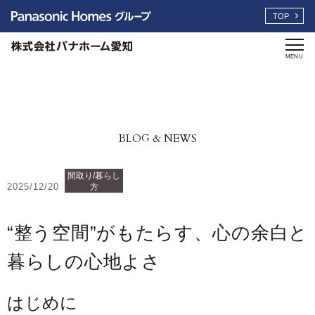
TOP
MENU
BLOG & NEWS
間取り/暮らし
2025/12/20
方
“整う空間”がもたらす、心の余白と
暮らしの心地よさ
はじめに