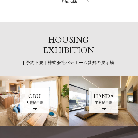
View All
HOUSING
EXHIBITION
[ 予約不要 ] 株式会社パナホーム愛知の展示場
OBU
HANDA
大府展示場
半田展示場