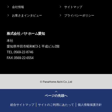
会社情報
サイトマップ
お客さまインタビュー
プライバシーポリシー
株式会社 パナホーム愛知
本社
愛知県半田市昭和町3-1 平成ビル2階
TEL.0569-22-8746
FAX.0569-22-6554
©
PanaHome Aichi Co.,Ltd
ページの先頭へ
総合サイトマップ
サイトのご利用にあたって
個人情報保護方針