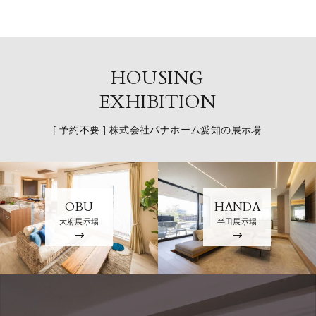
HOUSING
EXHIBITION
[ 予約不要 ] 株式会社パナホーム愛知の展示場
OBU
HANDA
大府展示場
半田展示場