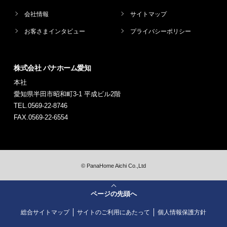
会社情報
サイトマップ
お客さまインタビュー
プライバシーポリシー
株式会社 パナホーム愛知
本社
愛知県半田市昭和町3-1 平成ビル2階
TEL.0569-22-8746
FAX.0569-22-6554
©
PanaHome Aichi Co.,Ltd
ページの先頭へ
総合サイトマップ
サイトのご利用にあたって
個人情報保護方針