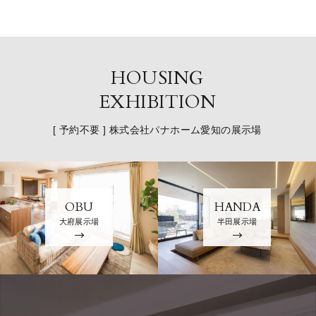
HOUSING
EXHIBITION
[ 予約不要 ] 株式会社パナホーム愛知の展示場
OBU
HANDA
大府展示場
半田展示場