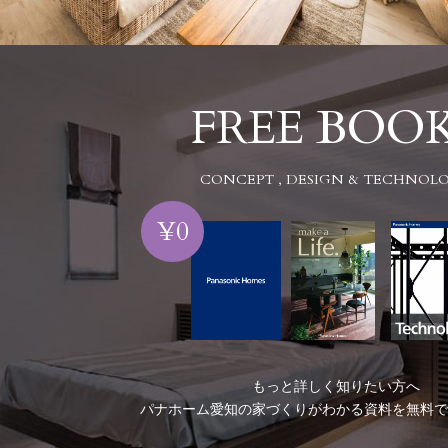
FREE BOO
CONCEPT , DESIGN & TECHNOL
¥0
もっと詳しく知りたい方へ
パナホーム愛知の家づくりがわかる資料を
無料で