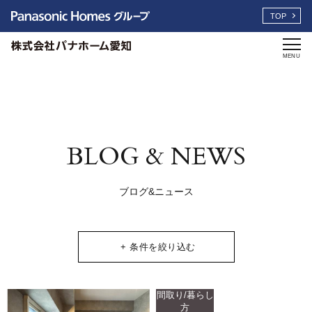
TOP
MENU
BLOG & NEWS
ブログ&ニュース
+ 条件を絞り込む
間取り/暮らし
方