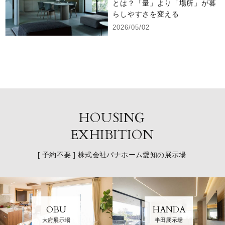
とは？「量」より「場所」が暮
らしやすさを変える
2026/05/02
HOUSING
EXHIBITION
[ 予約不要 ] 株式会社パナホーム愛知の展示場
OBU
HANDA
大府展示場
半田展示場