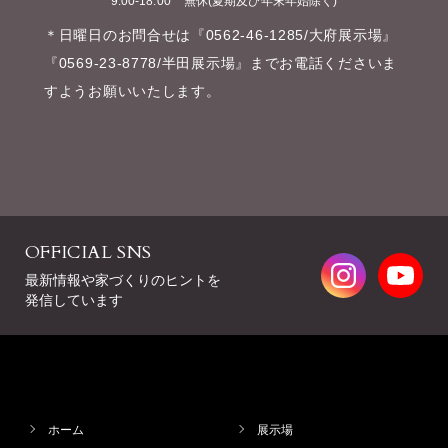
9:00-18:00
無休(夏期及び年末年始除く)
＊日曜日のお問合せは『0562-46-1285/大府展示場』
『0569-23-8778/半田展示場』までお電話くださいま
すようお願いいたします。
OFFICIAL SNS
最新情報や家づくりのヒントを
発信しています
ホーム
展示場