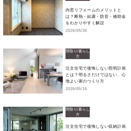
内窓リフォームのメリットと
は？断熱・結露・防音・補助金
をわかりやすく解説
2026/05/30
間取り/暮らし
方
注文住宅で後悔しない照明計画
とは？明るさだけではない、心
地よい家のつくり方
2026/05/16
間取り/暮らし
方
注文住宅で後悔しない収納計画